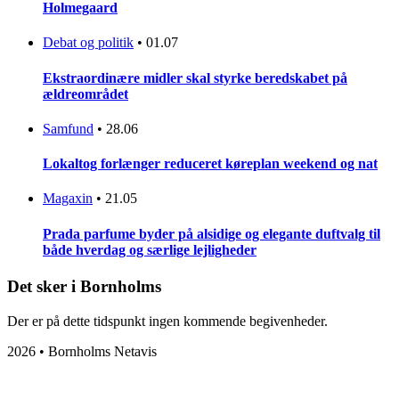
Holmegaard
Debat og politik
•
01.07
Ekstraordinære midler skal styrke beredskabet på
ældreområdet
Samfund
•
28.06
Lokaltog forlænger reduceret køreplan weekend og nat
Magaxin
•
21.05
Prada parfume byder på alsidige og elegante duftvalg til
både hverdag og særlige lejligheder
Det sker i Bornholms
Der er på dette tidspunkt ingen kommende begivenheder.
2026 • Bornholms Netavis