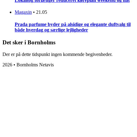
Lokaltog forlænger reduceret køreplan weekend og nat
Magaxin
•
21.05
Prada parfume byder på alsidige og elegante duftvalg til
både hverdag og særlige lejligheder
Det sker i Bornholms
Der er på dette tidspunkt ingen kommende begivenheder.
2026 • Bornholms Netavis