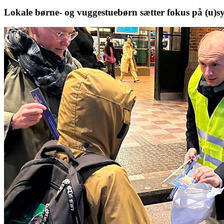
Lokale børne- og vuggestuebørn sætter fokus på (u)sy