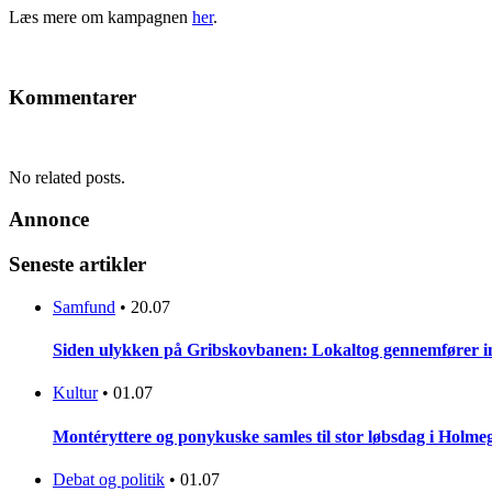
Læs mere om kampagnen
her
.
Kommentarer
No related posts.
Annonce
Seneste artikler
Samfund
•
20.07
Siden ulykken på Gribskovbanen: Lokaltog gennemfører initi
Kultur
•
01.07
Montéryttere og ponykuske samles til stor løbsdag i Holme
Debat og politik
•
01.07