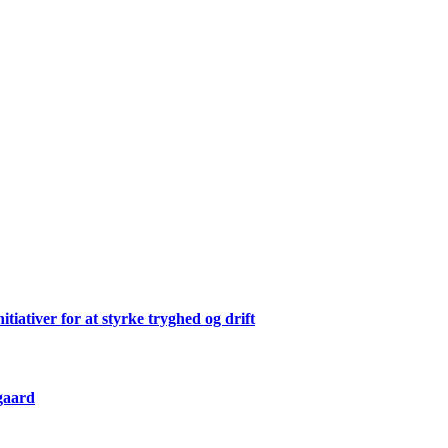
ativer for at styrke tryghed og drift
gaard