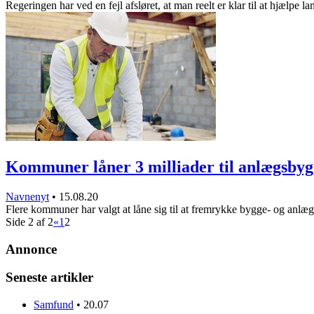
Regeringen har ved en fejl afsløret, at man reelt er klar til at hjælpe l
Kommuner låner 3 milliader til anlægsbyg
Navnenyt
•
15.08.20
Flere kommuner har valgt at låne sig til at fremrykke bygge- og anl
Side 2 af 2
«
1
2
Annonce
Seneste artikler
Samfund
•
20.07