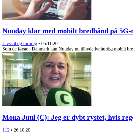
Nuuday klar med mobilt bredbånd på 5G
Livsstil og forbrug
•
05.11.20
Som de første i Danmark kan Nuuday nu tilbyde lynhurtigt mobilt b
Mona Juul (C): Jeg er dybt rystet, hvis r
112
•
26.10.20