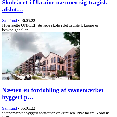
Skoleåret i Ukraine nærmer sig tragisk
afslut…
Samfund
•
06.05.22
Hver sjette UNICEF-støttede skole i det østlige Ukraine er
beskadiget eller…
Næsten en fordobling af svanemærket
byggeri p…
Samfund
•
05.05.22
Svanemærket byggeri fortsætter vækstrejsen. Nye tal fra Nordisk