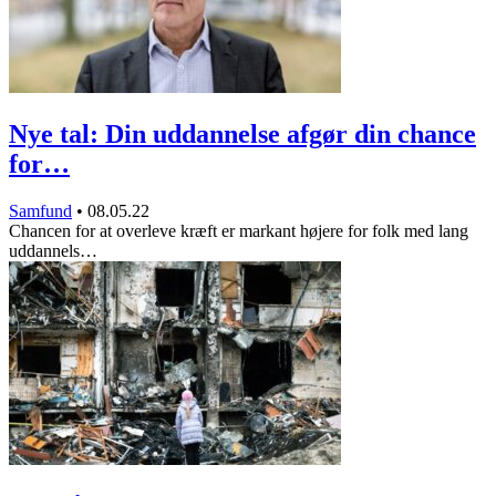
Nye tal: Din uddannelse afgør din chance
for…
Samfund
•
08.05.22
Chancen for at overleve kræft er markant højere for folk med lang
uddannels…