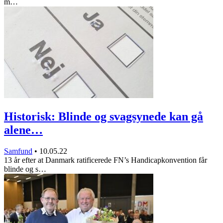
m…
Historisk: Blinde og svagsynede kan gå
alene…
Samfund
•
10.05.22
13 år efter at Danmark ratificerede FN’s Handicapkonvention får
blinde og s…