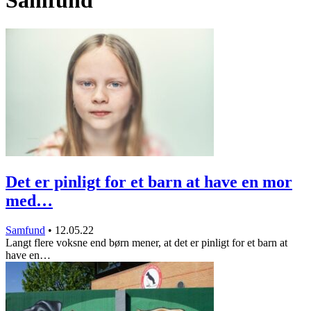
Samfund
Det er pinligt for et barn at have en mor
med…
Samfund
•
12.05.22
Langt flere voksne end børn mener, at det er pinligt for et barn at
have en…