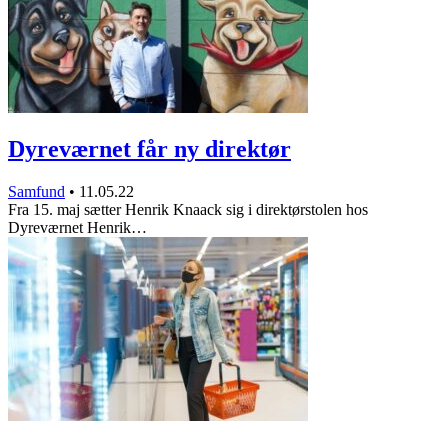
Dyreværnet får ny direktør
Samfund
•
11.05.22
Fra 15. maj sætter Henrik Knaack sig i direktørstolen hos
Dyreværnet Henrik…