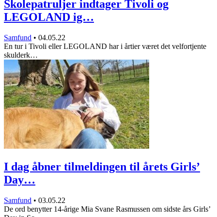
Skolepatruljer indtager Tivoli og
LEGOLAND ig…
Samfund
•
04.05.22
En tur i Tivoli eller LEGOLAND har i årtier været det velfortjente
skulderk…
I dag åbner tilmeldingen til årets Girls’
Day…
Samfund
•
03.05.22
De ord benytter 14-årige Mia Svane Rasmussen om sidste års Girls’