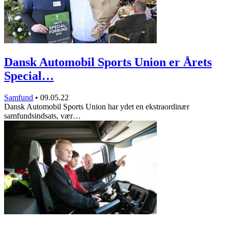
Dansk Automobil Sports Union er Årets
Special…
Samfund
•
09.05.22
Dansk Automobil Sports Union har ydet en ekstraordinær
samfundsindsats, vær…