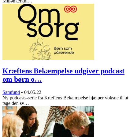
Miljømærkni…
Kræftens Bekæmpelse udgiver podcast
om børn o…
Samfund
•
04.05.22
Ny podcasts-serie fra Kræftens Bekæmpelse hjælper voksne til at
tage den sv…