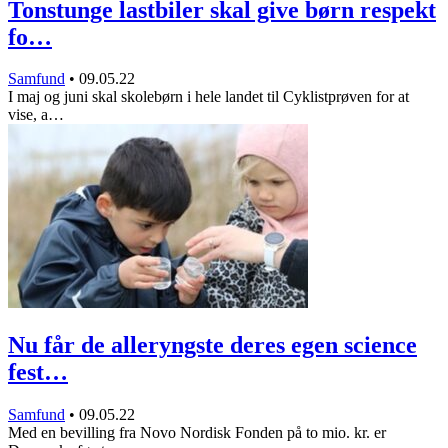
Tonstunge lastbiler skal give børn respekt
fo…
Samfund
•
09.05.22
I maj og juni skal skolebørn i hele landet til Cyklistprøven for at
vise, a…
Nu får de alleryngste deres egen science
fest…
Samfund
•
09.05.22
Med en bevilling fra Novo Nordisk Fonden på to mio. kr. er