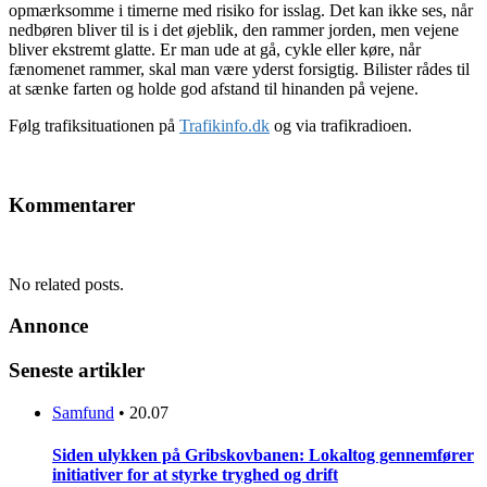
opmærksomme i timerne med risiko for isslag. Det kan ikke ses, når
nedbøren bliver til is i det øjeblik, den rammer jorden, men vejene
bliver ekstremt glatte. Er man ude at gå, cykle eller køre, når
fænomenet rammer, skal man være yderst forsigtig. Bilister rådes til
at sænke farten og holde god afstand til hinanden på vejene.
Følg trafiksituationen på
Trafikinfo.dk
og via trafikradioen.
Kommentarer
No related posts.
Annonce
Seneste artikler
Samfund
•
20.07
Siden ulykken på Gribskovbanen: Lokaltog gennemfører
initiativer for at styrke tryghed og drift